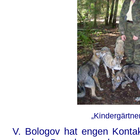
„Kindergärtner
V. Bologov hat engen Konta