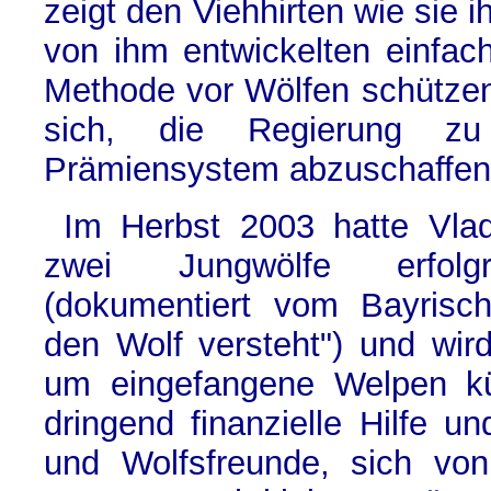
zeigt den Viehhirten wie sie i
von ihm entwickelten einfach
Methode vor Wölfen schütze
sich, die Regierung zu
Prämiensystem abzuschaffen
Im Herbst 2003 hatte Vlad
zwei Jungwölfe erfolgr
(dokumentiert vom Bayrisc
den Wolf versteht") und wir
um eingefangene Welpen kü
dringend finanzielle Hilfe und
und Wolfsfreunde, sich vo