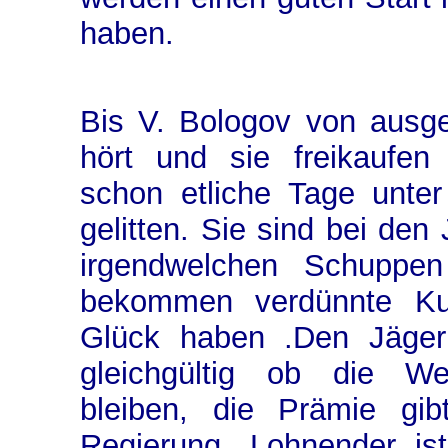
haben.
Bis V. Bologov von ausg
hört und sie freikaufen
schon etliche Tage unte
gelitten. Sie sind bei den
irgendwelchen Schuppen
bekommen verdünnte Ku
Glück haben .Den Jägern
gleichgültig ob die 
bleiben, die Prämie gi
Regierung. Lohnender ist