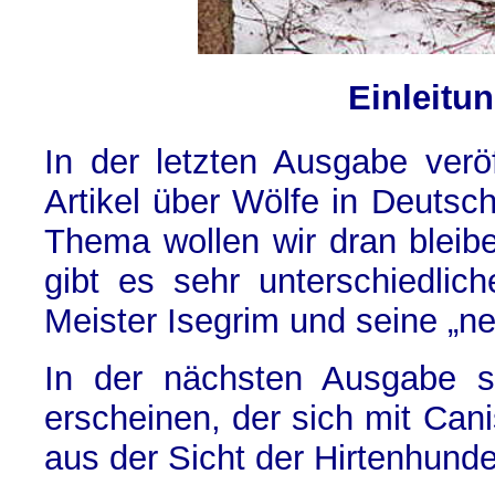
Einleitu
In der letzten Ausgabe veröf
Artikel über Wölfe in Deuts
Thema wollen wir dran bleib
gibt es sehr unterschiedlic
Meister Isegrim und seine „n
In der nächsten Ausgabe so
erscheinen, der sich mit Can
aus der Sicht der Hirtenhunde