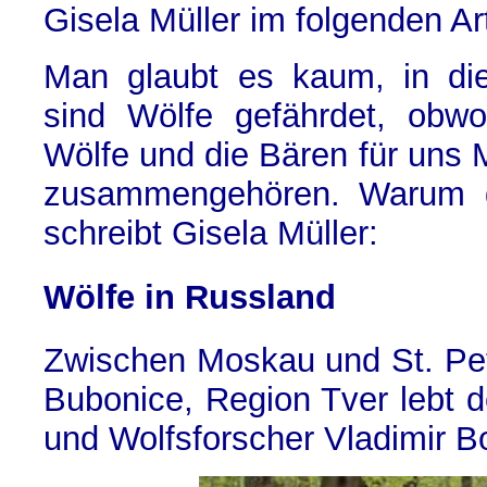
Gisela Müller im folgenden Art
Man glaubt es kaum, in di
sind Wölfe gefährdet, obwo
Wölfe und die Bären für uns M
zusammengehören. Warum d
schreibt Gisela Müller:
Wölfe in Russland
Zwischen Moskau und St. Pet
Bubonice, Region Tver lebt 
und Wolfsforscher Vladimir B