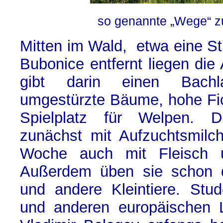
so genannte „Wege“ 
Mitten im Wald, etwa eine 
Bubonice entfernt liegen di
gibt darin einen Bachla
umgestürzte Bäume, hohe Fic
Spielplatz für Welpen. 
zunächst mit Aufzuchtsmilc
Woche auch mit Fleisch u
Außerdem üben sie schon 
und andere Kleintiere. Stu
und anderen europäischen L