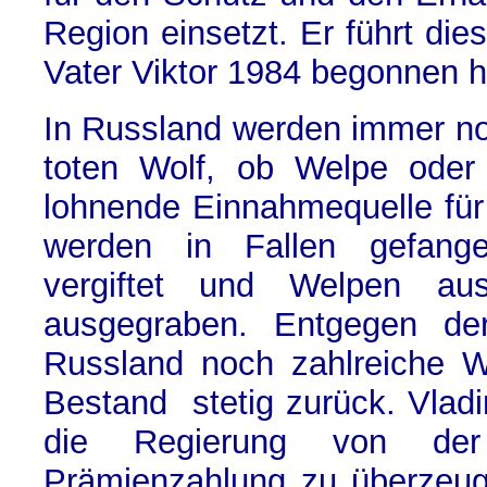
Region einsetzt. Er führt dies
Vater Viktor 1984 begonnen 
In Russland werden immer no
toten Wolf, ob Welpe oder A
lohnende Einnahmequelle für
werden in Fallen gefang
vergiftet und Welpen au
ausgegraben. Entgegen de
Russland noch zahlreiche W
Bestand stetig zurück. Vladim
die Regierung von der
Prämienzahlung zu überzeug