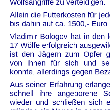
Wolfsangriffe zu verteidigen.
Allein die Futterkosten für je
bis dahin auf ca. 1500,- Euro
Vladimir Bologov hat in den l
17 Wölfe erfolgreich ausgewil
ist den Jägern zum Opfer ge
von ihnen für sich und se
konnte, allerdings gegen Bez
Aus seiner Erfahrung erlang
schnell ihre angeborene 
wieder und schließen sich 