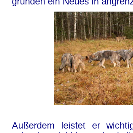
gründen ein Neues in angre
Außerdem leistet er wichtig