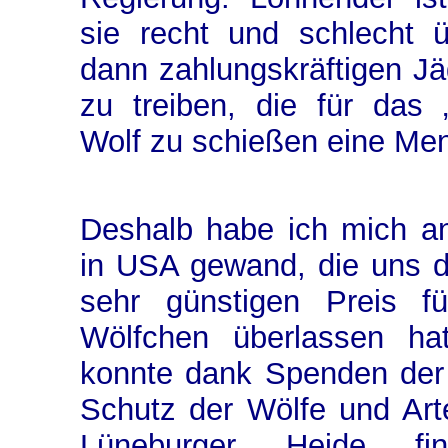
sie recht und schlecht 
dann
zahlungskräftigen Jä
zu treiben, die für das 
Wolf zu schießen eine Me
Deshalb habe ich mich a
in USA gewand, die uns d
sehr günstigen Preis fü
Wölfchen
überlassen ha
konnte dank Spenden der
Schutz der Wölfe und Art
Lüneburger Heide fin