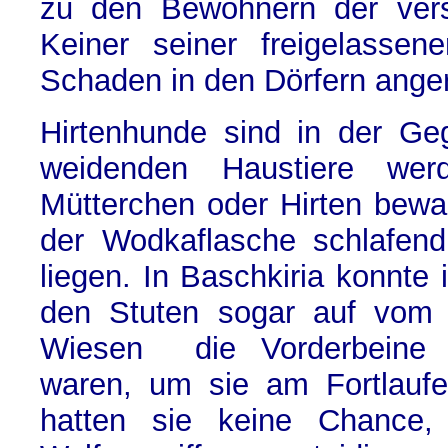
zu den Bewohnern der verst
Keiner seiner freigelassen
Schaden in den Dörfern anger
Hirtenhunde sind in der Ge
weidenden Haustiere wer
Mütterchen oder Hirten bewach
der Wodkaflasche schlafen
liegen. In Baschkiria konnte
den Stuten sogar auf vom D
Wiesen die Vorderbeine
waren, um sie am Fortlaufe
hatten sie keine Chance,