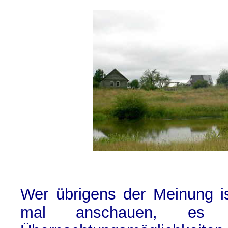
Wer übrigens der Meinung is
mal anschauen, es g