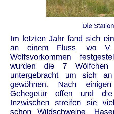
Die Station
Im letzten Jahr fand sich e
an einem Fluss, wo V. 
Wolfsvorkommen festgestel
wurden die 7 Wölfchen
untergebracht um sich a
gewöhnen. Nach einigen
Gehegetür offen und die
Inzwischen streifen sie v
schon Wildschweine, Has