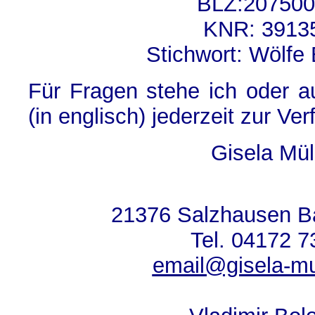
BLZ:20750
KNR: 391
Stichwort: Wölfe
Für Fragen stehe ich oder a
(in englisch) jederzeit zur Ve
Gisela Mül
21376 Salzhausen B
Tel. 04172 
email@gisela-mu