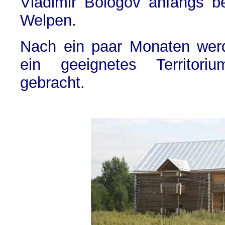
Vladimir Bologov anfangs b
Welpen.
Nach ein paar Monaten werd
ein geeignetes Territori
gebracht.