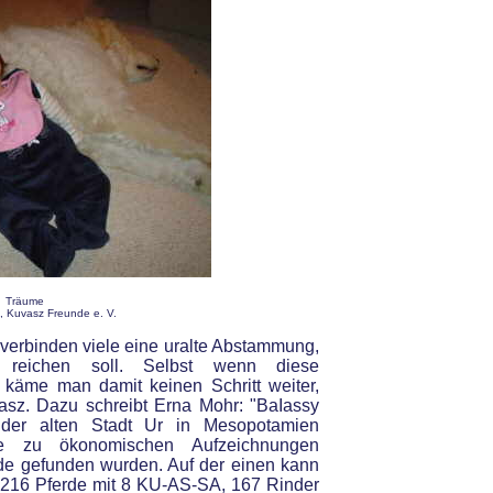
Träume
g, Kuvasz Freunde e. V.
erbinden viele eine uralte Abstammung,
reichen soll. Selbst wenn diese
käme man damit keinen Schritt weiter,
asz. Dazu schreibt Erna Mohr: "BaIassy
 der alten Stadt Ur in Mesopotamien
ie zu ökonomischen Aufzeichnungen
de gefunden wurden. Auf der einen kann
 216 Pferde mit 8 KU-AS-SA, 167 Rinder