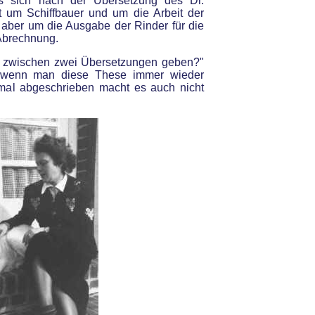
s sich nach der Übersetzung des Dr.
t um Schiffbauer und um die Arbeit der
tt aber um die Ausgabe der Rinder für die
Abrechnung.
 zwischen zwei Übersetzungen geben?"
h wenn man diese These immer wieder
igmal abgeschrieben macht es auch nicht