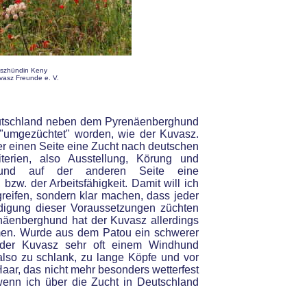
szhündin Keny
vasz Freunde e. V.
eutschland neben dem Pyrenäenberghund
"umgezüchtet" worden, wie der Kuvasz.
r einen Seite eine Zucht nach deutschen
iterien, also Ausstellung, Körung und
ng und auf der anderen Seite eine
bzw. der Arbeitsfähigkeit. Damit will ich
reifen, sondern klar machen, dass jeder
digung dieser Voraussetzungen züchten
näenberghund hat der Kuvasz allerdings
en. Wurde aus dem Patou ein schwerer
 der Kuvasz sehr oft einem Windhund
also zu schlank, zu lange Köpfe und vor
Haar, das nicht mehr besonders wetterfest
wenn ich über die Zucht in Deutschland