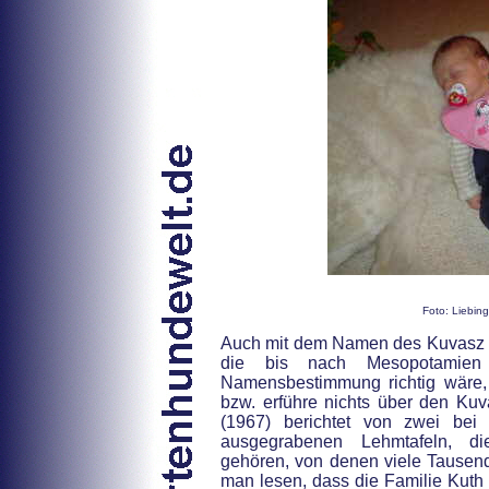
Foto: Liebin
Auch mit dem Namen des Kuvasz v
die bis nach Mesopotamien 
Namensbestimmung richtig wäre, 
bzw. erführe nichts über den Kuv
(1967) berichtet von zwei bei
ausgegrabenen Lehmtafeln, d
gehören, von denen viele Tausen
man lesen, dass die Familie Kuth