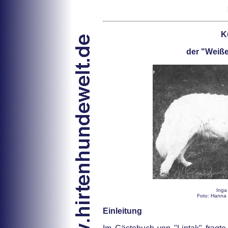
K
der "Weiße
Inga
Foto: Hanna 
Einleitung