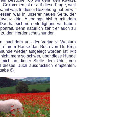
e ein Besucher, ob wir denn den Kuvasz
. Gekommen ist er auf diese Frage, weil
ähnt war. In dieser Beziehung haben wir
dessen war in unserer neuen Seite, der
uvasz drin. Allerdings bisher mit dem
 Das hat sich nun erledigt und wir haben
rtrait, denn natürlich zählt er auch zu
t zu den Herdenschutzhunden.
en, nachdem uns der Verlag v. Westarp
 in ihrem Hause das Buch von Dr. Erna
hunde wieder aufgelegt worden ist. Mit
s nicht mehr so schwer, über diese Hunde
 mich an dieser Stelle dem Urteil von
 dieses Buch ausdrücklich empfehlen.
gabe 6).