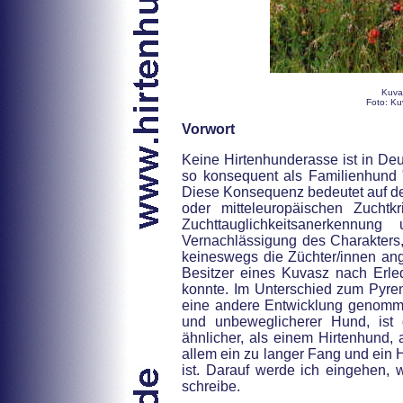
Kuva
Foto: Ku
Vorwort
Keine Hirtenhunderasse ist in D
so konsequent als Familienhund 
Diese Konsequenz bedeutet auf de
oder mitteleuropäischen Zuchtkr
Zuchttauglichkeitsanerkennu
Vernachlässigung des Charakters, 
keineswegs die Züchter/innen ang
Besitzer eines Kuvasz nach Erle
konnte. Im Unterschied zum Pyre
eine andere Entwicklung genomm
und unbeweglicherer Hund, ist
ähnlicher, als einem Hirtenhund, 
allem ein zu langer Fang und ein 
ist. Darauf werde ich eingehen, 
schreibe.