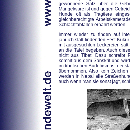
gewonnene Salz über die Gebi
Mangelware ist und gegen Getreid
Hunde oft als Tragtiere einge
gleichberechtigte Arbeitskamerad
Schlachtabfällen ernährt werden.
Immer wieder zu finden auf Inte
jährlich statt findenden Fest Kuku
mit ausgesuchten Leckereien satt 
an die Tafel begeben. Auch dies
nicht aus Tibet. Dazu schreibt
kommt aus dem Sanskrit und wird n
im tibetischen Buddhismus, der sta
übernommen. Also kein Zeichen 
werden in Nepal alle Straßenhun
auch wenn man sie sonst jagt, sch