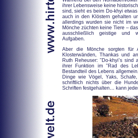
ihrer Lebensweise keine historisc
sind, sieht es beim Do-khyi etw
auch in den Klöstern gehalten u
allerdings wurden sie nicht im w
Mönche züchten keine Tiere – das 
ausschließlich geistige und w
Aufgaben.
Aber die Mönche sorgten für 
Klosterwänden, Thankas und an
Ruth Reheuser: "Do-khyi’s sind a
ihrer Funktion im "Rad des Le
Bestandteil des Lebens allgemein
Dinge wie Vögel, Yaks, Schafe, 
schriftlich nichts über die Hun
Schriften festgehalten… kann jeder 