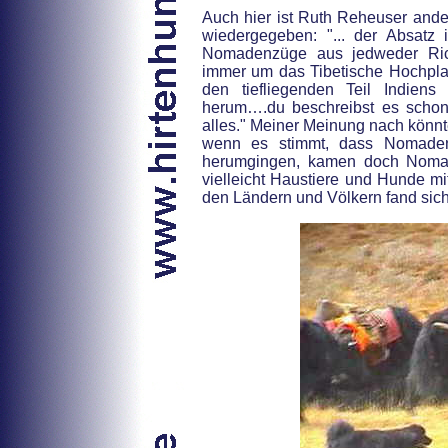
Auch hier ist Ruth Reheuser ande
wiedergegeben: "... der Absatz i
Nomadenzüge aus jedweder Ric
immer um das Tibetische Hochplat
den tiefliegenden Teil Indie
herum….du beschreibst es schon
alles." Meiner Meinung nach könnt
wenn es stimmt, dass Nomaden
herumgingen, kamen doch Noma
vielleicht Haustiere und Hunde m
den Ländern und Völkern fand siche