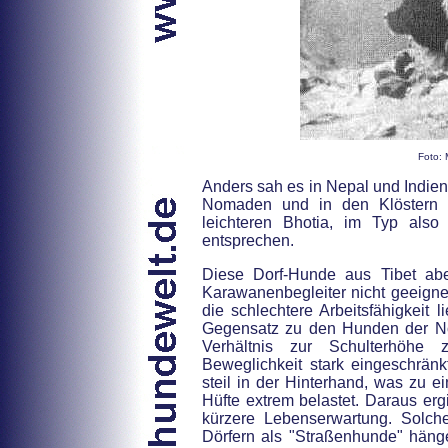
Foto: 
Anders sah es in Nepal und Indie
Nomaden und in den Klöstern 
leichteren Bhotia, im Typ als
entsprechen.
Diese Dorf-Hunde aus Tibet abe
Karawanenbegleiter nicht geeigne
die schlechtere Arbeitsfähigkeit 
Gegensatz zu den Hunden der Nom
Verhältnis zur Schulterhöhe
Beweglichkeit stark eingeschrän
steil in der Hinterhand, was zu ei
Hüfte extrem belastet. Daraus er
kürzere Lebenserwartung. Solch
Dörfern als "Straßenhunde" hän