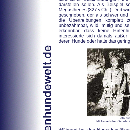
darstellen sollen. Als Beispiel se
Megasthenes (327 v.Chr.). Dort wi
geschrieben, der als schwer und
die Übertreibungen komplett
unbezähmbar, wild, mutig und sehr
erkennbar, dass keine Hirten
interessierte sich damals auße
deren Hunde oder hatte das gerin
Foto au
Mit freundlicher Genehm
Während bei den Nomadenvölkern