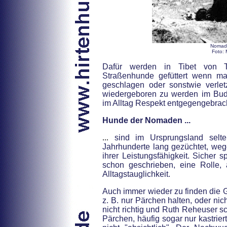
Nomade
Foto: 
Dafür werden in Tibet von Ti
Straßenhunde gefüttert wenn ma
geschlagen oder sonstwie verlet
wiedergeboren zu werden im Bu
im Alltag Respekt entgegengebrach
Hunde der Nomaden ...
...
sind im Ursprungsland selt
Jahrhunderte lang gezüchtet, weg
ihrer Leistungsfähigkeit. Sicher 
schon geschrieben, eine Rolle, 
Alltagstauglichkeit.
Auch immer wieder zu finden die 
z. B. nur Pärchen halten, oder nic
nicht richtig und Ruth Reheuser s
Pärchen, häufig sogar nur kastrie