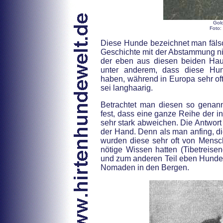
Gol
Foto:
Diese Hunde bezeichnet man fälsc
Geschichte mit der Abstammung nich
der eben aus diesen beiden Hau
unter anderem, dass diese Hun
haben, während in Europa sehr oft 
sei langhaarig.
Betrachtet man diesen so genannt
fest, dass eine ganze Reihe der 
sehr stark abweichen. Die Antwort 
der Hand. Denn als man anfing, di
wurden diese sehr oft von Mensch
nötige Wissen hatten (Tibetreisen
und zum anderen Teil eben Hunde i
Nomaden in den Bergen.