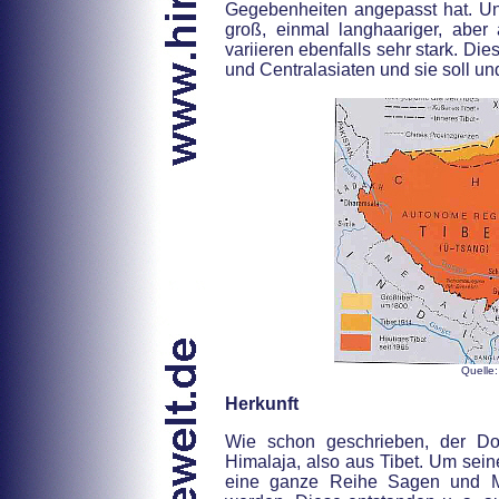
Gegebenheiten angepasst hat. Und
groß, einmal langhaariger, aber
variieren ebenfalls sehr stark. Di
und Centralasiaten und sie soll un
Quelle:
Herkunft
Wie schon geschrieben, der D
Himalaja, also aus Tibet. Um sei
eine ganze Reihe Sagen und M