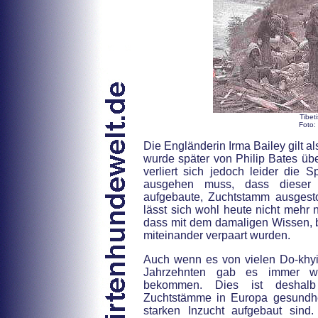
Tibe
Foto:
Die Engländerin Irma Bailey gilt al
wurde später von Philip Bates ü
verliert sich jedoch leider die
ausgehen muss, dass dieser a
aufgebaute, Zuchtstamm ausgestorb
lässt sich wohl heute nicht mehr 
dass mit dem damaligen Wissen, 
miteinander verpaart wurden.
Auch wenn es von vielen Do-khyi B
Jahrzehnten gab es immer wie
bekommen. Dies ist deshalb 
Zuchtstämme in Europa gesundheit
starken Inzucht aufgebaut sind