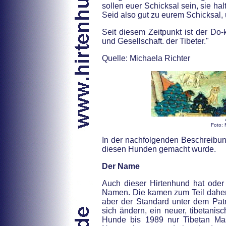
sollen euer Schicksal sein, sie ha
Seid also gut zu eurem Schicksal, 
Seit diesem Zeitpunkt ist der Do-k
und Gesellschaft. der Tibeter."
Quelle: Michaela Richter
Foto: 
In der nachfolgenden Beschreibung
diesen Hunden gemacht wurde.
Der Name
Auch dieser Hirtenhund hat oder
Namen. Die kamen zum Teil daher,
aber der Standard unter dem Patr
sich ändern, ein neuer, tibetanisc
Hunde bis 1989 nur Tibetan Mas