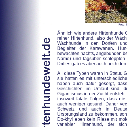
Foto: 
Ähnlich wie andere Hirtenhunde C
reiner Hirtenhund, also der Wäch
Wachhunde in den Dörfern und
Begleiter der Karawanen. Hun
bewachten nachts, angebunden bei
Name) und tagsüber schleppten 
Drittes gab es aber auch noch de
All diese Typen waren in Statur, 
sie hatten es mit unterschiedlich
haben auch dafür gesorgt, das
Geschichten im Umlauf sind, 
Gigantismus in der Zucht entsteht.
insoweit fatale Folgen, dass die
auch weniger gesund. Daher ver
Schweiz und auch in Deuts
Ursprungsland zu bekommen, sond
Do-khyi eben kein Riese mit molo
variabler Hirtenhund, der si