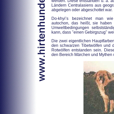
werden. Diese entstanden u. a. au
Ländern Centralasiens aus geogr
abgelegen oder abgeschottet war.
Do-khyi’s bezeichnet man wie
autochon, das heißt, sie haben
Umweltbedingungen selbstständi
kann, dass "einen Gebirgszug" wei
Die zwei eigentlichen Hauptfarbe
den schwarzen Tibetwölfen und 
Rotwölfen entstanden sein. Dies
den Bereich Märchen und Mythen un