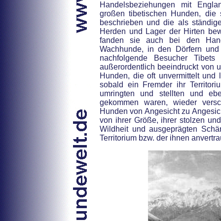
Handelsbeziehungen mit Engla
großen tibetischen Hunden, die s
beschrieben und die als ständig
Herden und Lager der Hirten be
fanden sie auch bei den Hand
Wachhunde, in den Dörfern und 
nachfolgende Besucher Tibets
außerordentlich beeindruckt vo
Hunden, die oft unvermittelt und 
sobald ein Fremder ihr Territor
umringten und stellten und eb
gekommen waren, wieder versch
Hunden von Angesicht zu Angesich
von ihrer Größe, ihrer stolzen un
Wildheit und ausgeprägten Schä
Territorium bzw. der ihnen anvertr