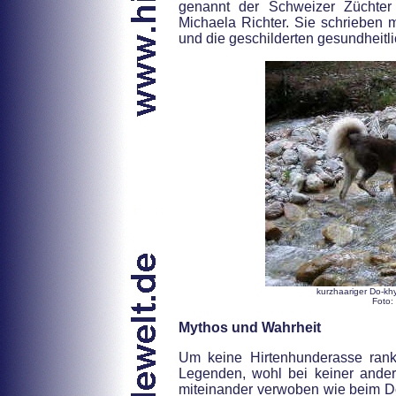
genannt der Schweizer Züchte
Michaela Richter. Sie schrieben m
und die geschilderten gesundheit
kurzhaariger Do-kh
Foto:
Mythos und Wahrheit
Um keine Hirtenhunderasse ran
Legenden, wohl bei keiner ande
miteinander verwoben wie beim Do