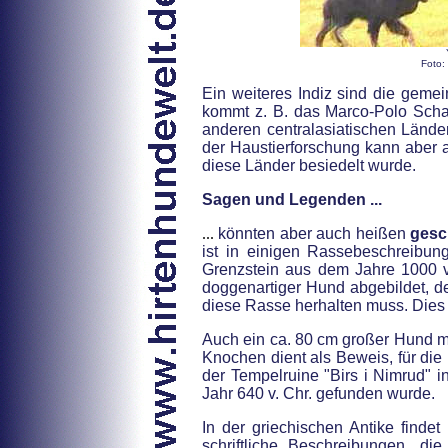
Foto:
Ein weiteres Indiz sind die geme
kommt z. B. das Marco-Polo Schaf 
anderen centralasiatischen Ländern
der Haustierforschung kann aber 
diese Länder besiedelt wurde.
Sagen und Legenden ...
...
k
önnten aber auch heißen
gesc
ist in einigen Rassebeschreibun
Grenzstein aus dem Jahre 1000 v.
doggenartiger Hund abgebildet, de
diese Rasse herhalten muss. Dies 
Auch ein ca. 80 cm großer Hund 
Knochen dient als Beweis, für die 
der Tempelruine "Birs i Nimrud" i
Jahr 640 v. Chr. gefunden wurde.
In der griechischen Antike finde
schriftliche Beschreibungen, d