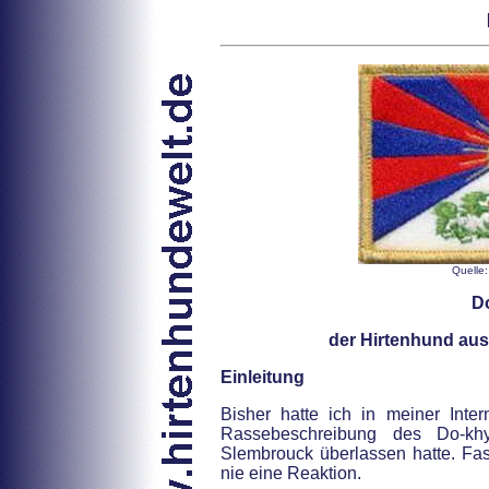
Quelle:
Do
der Hirtenhund au
Einleitung
Bisher hatte ich in meiner Inter
Rassebeschreibung des Do-khyi
Slembrouck überlassen hatte. Fas
nie eine Reaktion.