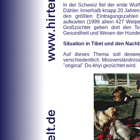
In der Schweiz fiel der erste W
Dähler. Innerhalb knapp 20 Jahren
den größten Eintragungszahle
aufwarten (1999 allein 427 Welpe
Großzüchter geben dort den To
Gesundheit und Wesen der Hunde
Situation in Tibet und den Nach
Auf dieses Thema soll desweg
verschiedentlich Missverständni
"original" Do-khyi gezüchtet wird.