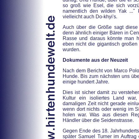
so groß wie Esel, die sich vorzü
namentlich den wilden Yak ..." 
vielleicht auch Do-khyi's.
Auch über die Größe sagt diese
denn ähnlich einiger Bären in Cent
Rasse und daraus könnte man h
eben nicht die gigantisch großen 
wurden.
Dokumente aus der Neuzeit
Nach dem Bericht von Marco Polo 
Hunde. Bis zum nächsten uns übe
einige hundert Jahre.
Dies ist sicher damit zu verstehe
Kultur ein isoliertes Land war
damaligen Zeit nicht gerade einlu
wenn dort nichts oder wenig im S
holen war. Was aus diesen Regio
Händler über die Seidenstrasse.
Gegen Ende des 18. Jahrhunderts 
später Samuel Turner im Auftrag