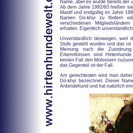
Name, aber es wurde bereits der 
Ab dem Jahre 1992/93 hießen sie 
Mastif und endgültig im Jahre 199
Namen Do-khyi zu fördern ode
verschiedenen Mitgliedslände
erhalten. Eigentlich unverständlich
Unverständlich deswegen, weil 
Stufe gestellt wurden und das ist 
Meinung nach die Zuordnung
Erkenntnissen sind Hirtenhund
keinen Fall den Molossern zuzuor
das Gegenteil ist der Fall.
Am gerechtesten wird man daher 
Do-khyi bezeichnet. Dieser Name
Anbindehund und hat natürlich ein