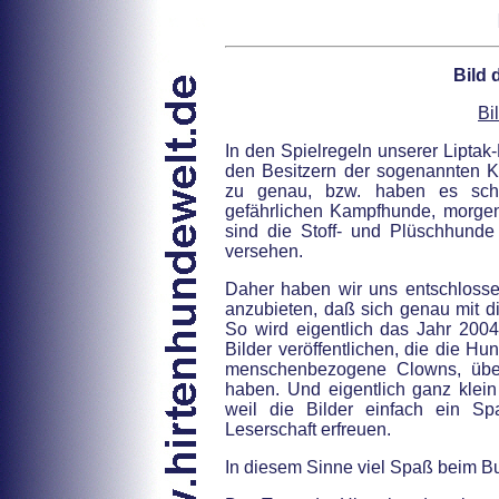
Bild 
Bi
In den Spielregeln unserer Liptak-M
den Besitzern der sogenannten 
zu genau, bzw. haben es sch
gefährlichen Kampfhunde, morg
sind die Stoff- und Plüschhund
versehen.
Daher haben wir uns entschlossen
anzubieten, daß sich genau mit di
So wird eigentlich das Jahr 2004
Bilder veröffentlichen, die die Hu
menschenbezogene Clowns, über
haben. Und eigentlich ganz klein
weil die Bilder einfach ein Sp
Leserschaft erfreuen.
In diesem Sinne viel Spaß beim Bul