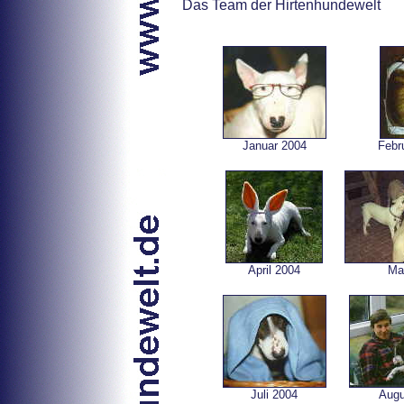
Das Team der Hirtenhundewelt
Januar 2004
Febr
April 2004
Ma
Juli 2004
Augu