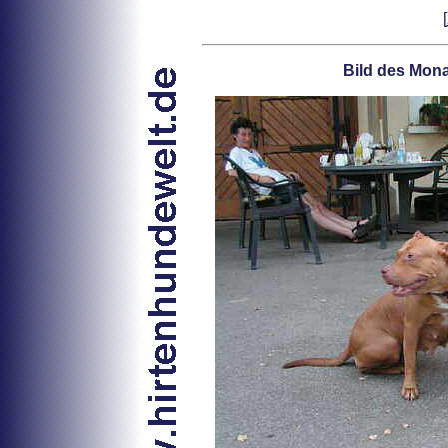
[
Bild des Mon