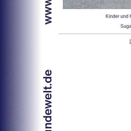
Kinder und 
Suga
[